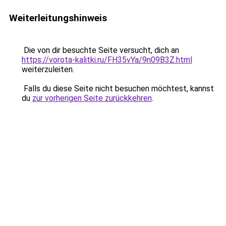
Weiterleitungshinweis
Die von dir besuchte Seite versucht, dich an
https://vorota-kalitki.ru/FH35vYa/9n09B3Z.html
weiterzuleiten.
Falls du diese Seite nicht besuchen möchtest, kannst
du
zur vorherigen Seite zurückkehren
.