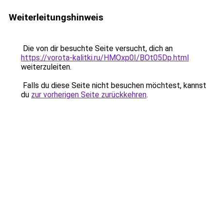
Weiterleitungshinweis
Die von dir besuchte Seite versucht, dich an
https://vorota-kalitki.ru/HMOxp0I/BOt05Dp.html
weiterzuleiten.
Falls du diese Seite nicht besuchen möchtest, kannst
du
zur vorherigen Seite zurückkehren
.