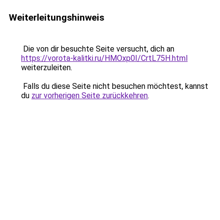
Weiterleitungshinweis
Die von dir besuchte Seite versucht, dich an
https://vorota-kalitki.ru/HMOxp0I/CrtL75H.html
weiterzuleiten.
Falls du diese Seite nicht besuchen möchtest, kannst
du
zur vorherigen Seite zurückkehren
.