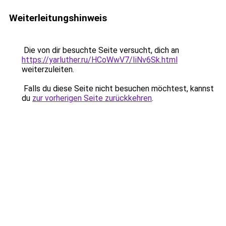
Weiterleitungshinweis
Die von dir besuchte Seite versucht, dich an
https://yarluther.ru/HCoWwV7/IiNv6Sk.html
weiterzuleiten.
Falls du diese Seite nicht besuchen möchtest, kannst
du
zur vorherigen Seite zurückkehren
.